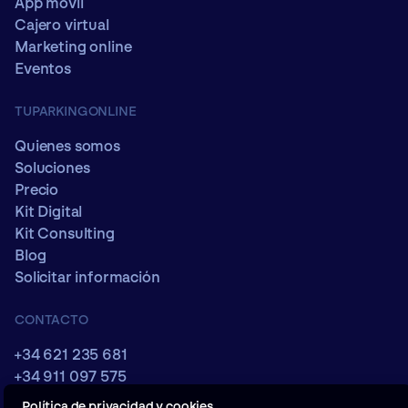
App móvil
Cajero virtual
Marketing online
Eventos
TUPARKINGONLINE
Quienes somos
Soluciones
Precio
Kit Digital
Kit Consulting
Blog
Solicitar información
CONTACTO
+34 621 235 681
+34 911 097 575
comercial@tuparkingonline.com
Política de privacidad y cookies