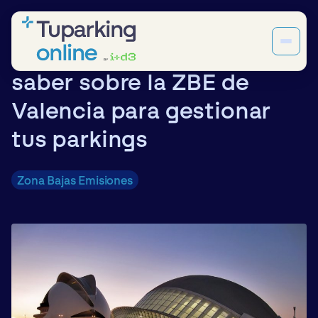
Todo lo que necesitas
saber sobre la ZBE de
Valencia para gestionar
tus parkings
Zona Bajas Emisiones