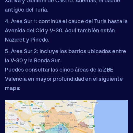
Xàtiva y Guillem de Castro. Además, el cauce
antiguo del Turia.
Área Sur 1:
continúa el cauce del Turia hasta la
Avenida del Cid y V-30. Aquí también están
Nazaret y Pinedo.
Área Sur 2:
incluye los barrios ubicados entre
la V-30 y la Ronda Sur.
Puedes consultar las cinco áreas de la ZBE
Valencia en mayor profundidad en el siguiente
mapa
: