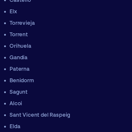
Castelló
Elx
Torrevieja
Torrent
Orihuela
Gandía
Paterna
Benidorm
Sagunt
Alcoi
Sant Vicent del Raspeig
Elda