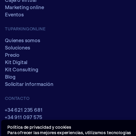
Cajero virtual
Marketing online
Eventos
TUPARKINGONLINE
Quienes somos
Soluciones
Precio
Kit Digital
Kit Consulting
Blog
Solicitar información
CONTACTO
+34 621 235 681
+34 911 097 575
comercial@tuparkingonline.com
Política de privacidad y cookies
Para ofrecer las mejores experiencias, utilizamos tecnologías