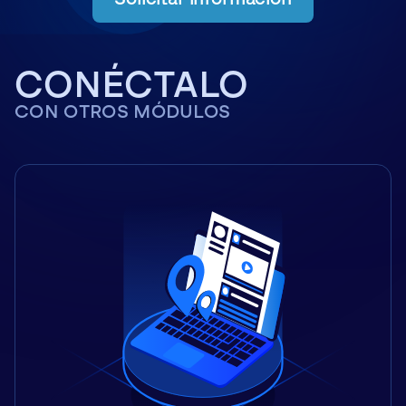
CONÉCTALO
CON OTROS MÓDULOS