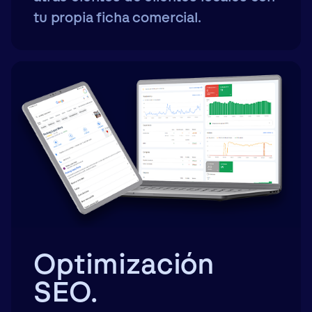
tu propia ficha comercial.
Optimización
SEO.