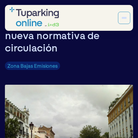
ZBE Sevilla: claves de la
nueva normativa de
circulación
Zona Bajas Emisiones