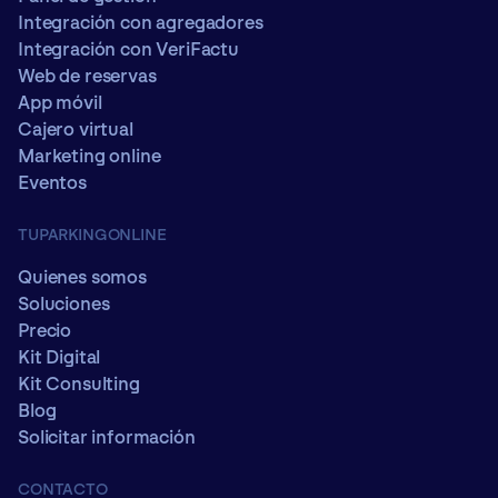
Integración con agregadores
Integración con VeriFactu
Web de reservas
App móvil
Cajero virtual
Marketing online
Eventos
TUPARKINGONLINE
Quienes somos
Soluciones
Precio
Kit Digital
Kit Consulting
Blog
Solicitar información
CONTACTO